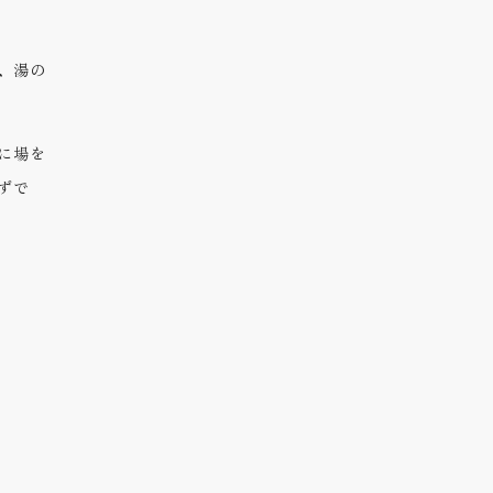
、湯の
に場を
ずで