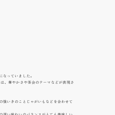
になっていました。
りは、華やかさや茶会のテーマなどが表現さ
の強いきのことじゃがいもなどを合わせて
の深い味わいのバランスがとても美味しい