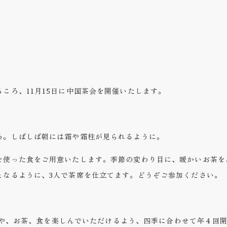
さ
ころ、11月15日に中国茶会を開催いたします。
ろ。しばしば朝には霜や霜柱が見られるように。
を使った食をご用意いたします。季節の変わり目に、暖かいお茶を
となるように、3人で茶席を仕立てます。どうぞご参加ください。
の室礼や、お茶、食を楽しんでいただけるよう、四季に合わせて年４回