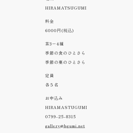
HIRAMATSUGUMI
料金
6000円(税込)
茶3ー4種
季節の食のひとさら
季節の菓のひとさら
定員
各５名
お申込み
HIRAMASTUGUMI
0799-25-8315
gallery@hgumi.net