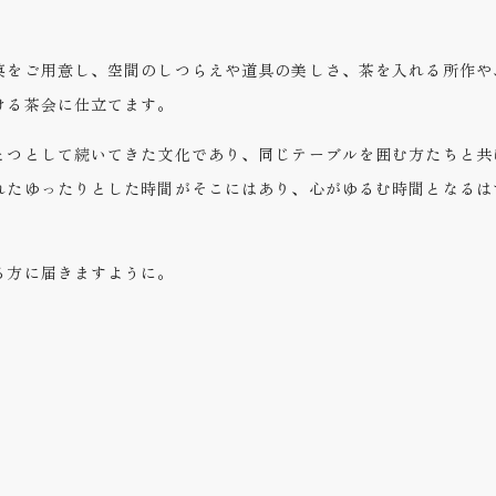
菓をご用意し、空間のしつらえや道具の美しさ、茶を入れる所作や
ける茶会に仕立てます。
とつとして続いてきた文化であり、同じテーブルを囲む方たちと共
れたゆったりとした時間がそこにはあり、心がゆるむ時間となるは
る方に届きますように。