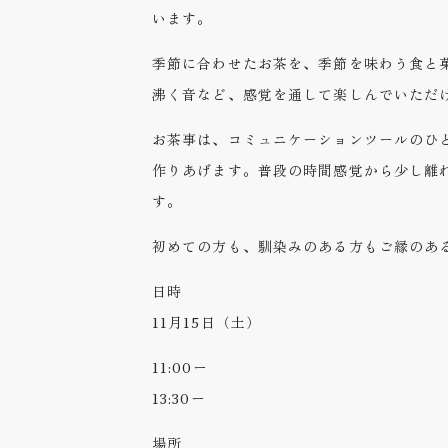
います。
季節に合わせたお茶を、季節を味わう食と
沸く音など、感覚を通して楽しんでいただ
お茶事は、コミュニケーションツールのひ
作りあげます。普段の時間感覚から少し離
す。
初めての方も、馴染みのある方もご縁のあ
日時
11月15日（土）
11:00ー
13:30ー
場所