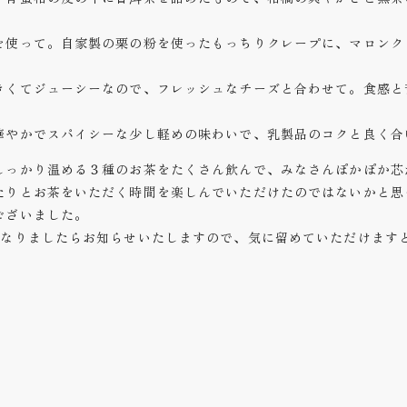
を使って。自家製の栗の粉を使ったもっちりクレープに、マロンク
きくてジューシーなので、フレッシュなチーズと合わせて。食感と
華やかでスパイシーな少し軽めの味わいで、乳製品のコクと良く合
しっかり温める３種のお茶をたくさん飲んで、みなさんぽかぽか芯
たりとお茶をいただく時間を楽しんでいただけたのではないかと思
ございました。
くなりましたらお知らせいたしますので、気に留めていただけます