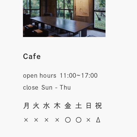
Cafe
open hours
11:00~17:00
close
Sun - Thu
月
火
水
木
金
土
日
祝
×
×
×
×
〇
〇
×
Δ