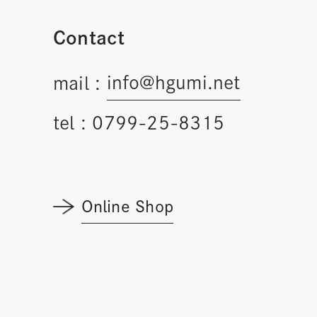
Contact
info@hgumi.net
mail :
tel :
0799-25-8315
Online Shop