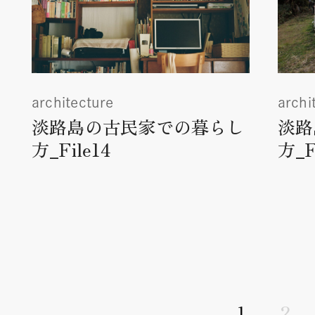
architecture
archi
淡路島の古民家での暮らし
淡路
方_File14
方_F
2
1