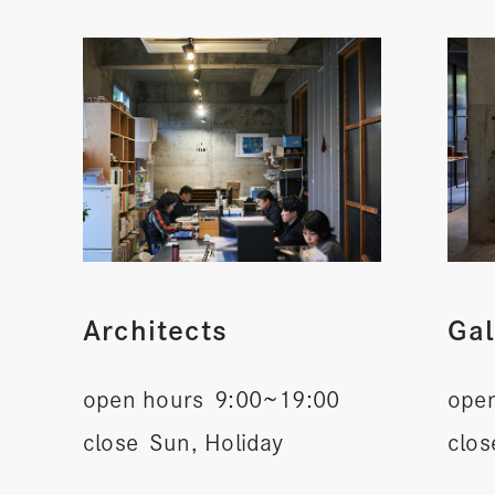
Architects
Gal
open hours
9:00~19:00
ope
close
Sun, Holiday
clos