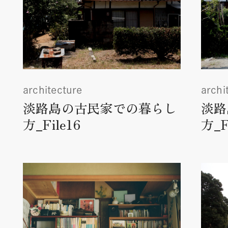
architecture
archi
淡路島の古民家での暮らし
淡路
方_File16
方_F