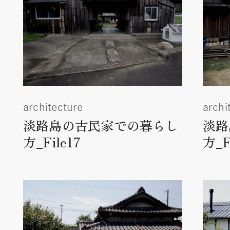
architecture
archi
淡路島の古民家での暮らし
淡路
方_File17
方_F