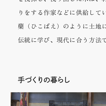
りをする作家などに供給して
蘖（ひこばえ）のように土地
伝統に学び、現代に合う方法
手づくりの暮らし