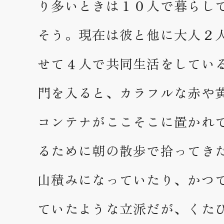
り多いときは１０人で暮らし
そう。現在は彼と他に大人２
せて４人で共同生活をしてい
門を入ると、カラフルな赤や
コンテナがここそこに置かれ
るために朝の散歩で拾ってき
山積みになっていたり、かつ
ていたような立派だが、くた