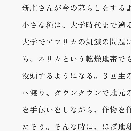
新庄さんが今の暮らしをする
小さな種は、大学時代まで遡
大学でアフリカの飢餓の問題
ち、ネリカという乾燥地帯で
没頭するようになる。３回生
へ渡り、ダウンタウンで地元
を手伝いをしながら、作物を
たそう。そんな時に、ほぼ地