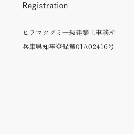
Registration
ヒラマツグミ一級建築士事務所
兵庫県知事登録第01A02416号