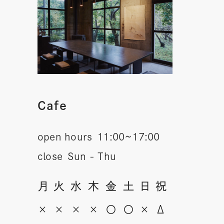
Cafe
open hours
11:00~17:00
close
Sun - Thu
月
火
水
木
金
土
日
祝
×
×
×
×
〇
〇
×
Δ