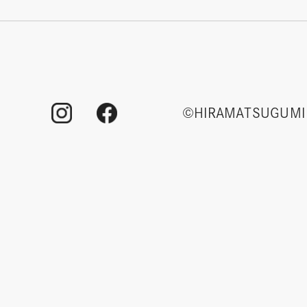
©HIRAMATSUGUMI 