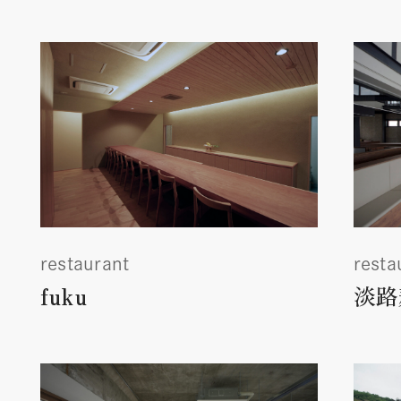
restaurant
resta
fuku
淡路