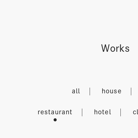
Works
all
house
restaurant
hotel
c