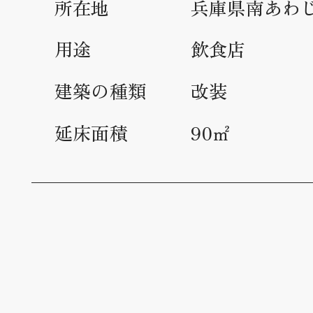
所在地
兵庫県南あわ
用途
飲食店
建築の種類
改装
延床面積
90㎡