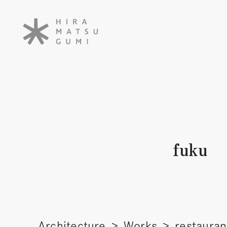
fuku
Architecture
Works
restauran