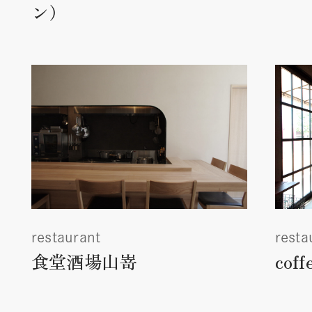
ン）
restaurant
resta
食堂酒場山嵜
coff