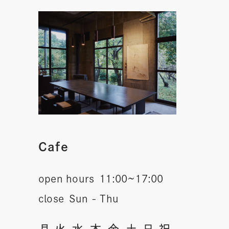
Cafe
open hours
11:00~17:00
close
Sun - Thu
月
火
水
木
金
土
日
祝