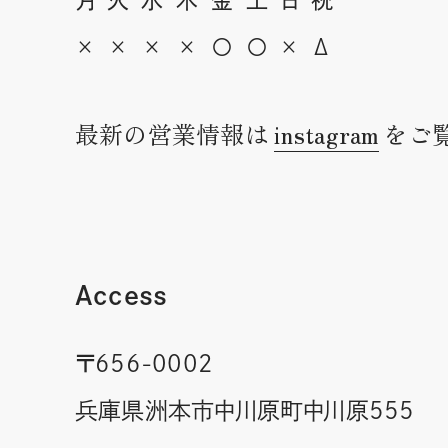
×
×
×
×
〇
〇
×
Δ
最新の営業情報は
instagram
をご
Access
〒656-0002
兵庫県洲本市中川原町中川原555