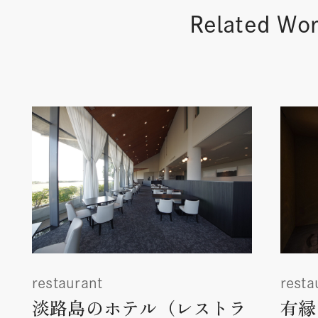
Related Wo
restaurant
resta
淡路島のホテル（レストラ
有縁