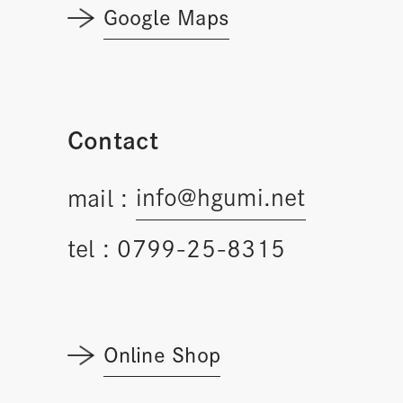
Google Maps
Contact
info@hgumi.net
mail :
tel :
0799-25-8315
Online Shop