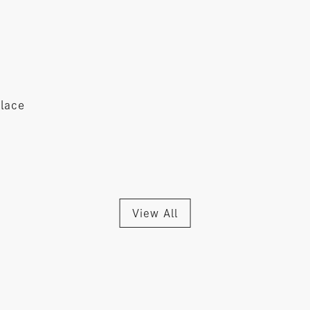
place
View All