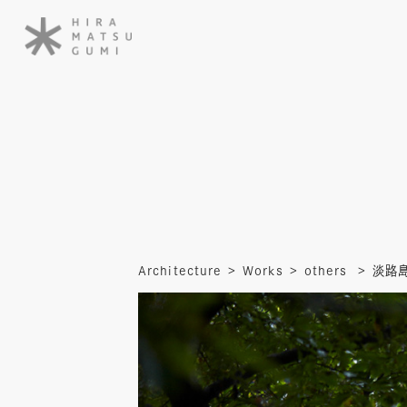
Architecture
Works
others
淡路