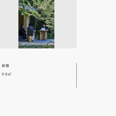
新築
9.8㎡