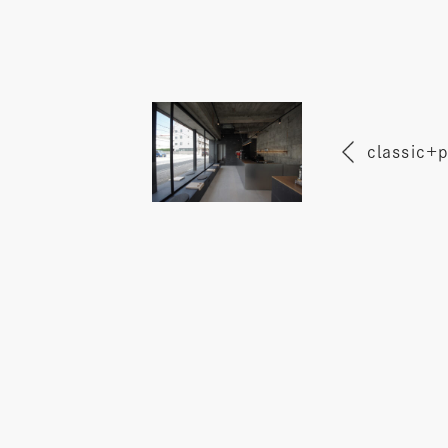
classic+