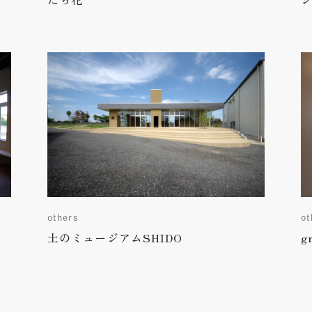
others
ot
土のミュージアムSHIDO
g