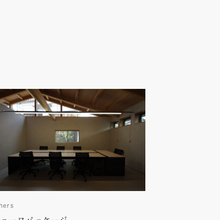
hers
ショーワパッケージ