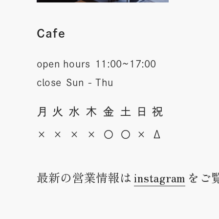
Cafe
open hours
11:00~17:00
close
Sun - Thu
月
火
水
木
金
土
日
祝
×
×
×
×
〇
〇
×
Δ
最新の営業情報は
instagram
をご