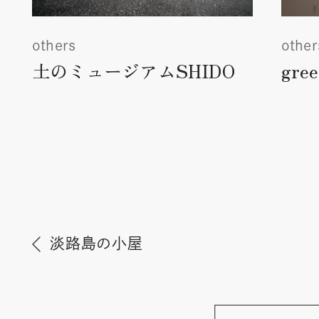
others
other
土のミュージアムSHIDO
gre
淡路島の小屋