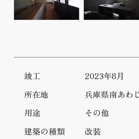
竣工
2023年8月
所在地
兵庫県南あわ
用途
その他
建築の種類
改装