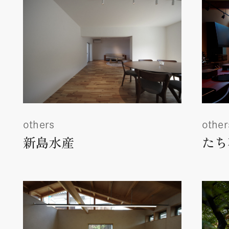
others
other
新島水産
たち