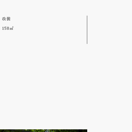
改装
158㎡