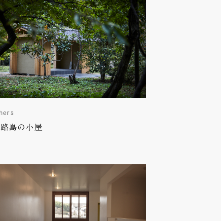
hers
淡路島の小屋