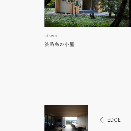
others
淡路島の小屋
EDGE