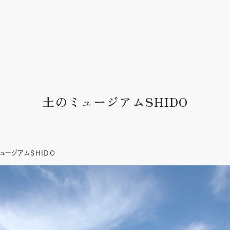
土のミュージアムSHIDO
ュージアムSHIDO