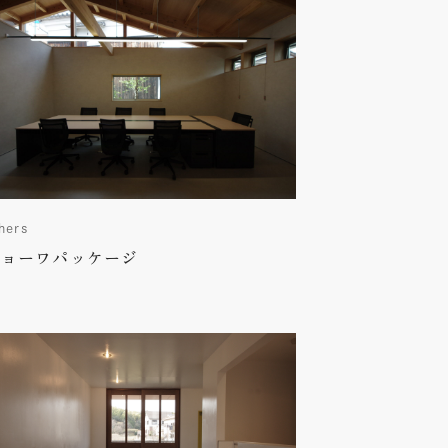
hers
ショーワパッケージ