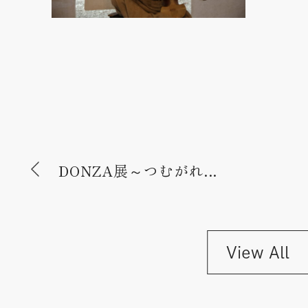
DONZA展～つむがれ...
View All