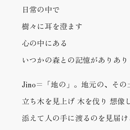
日常の中で
樹々に耳を澄ます
心の中にある
いつかの森との記憶がありあり
Jino=「地の」。地元の、そ
立ち木を見上げ 木を伐り 想像
添えて人の手に渡るのを見届け