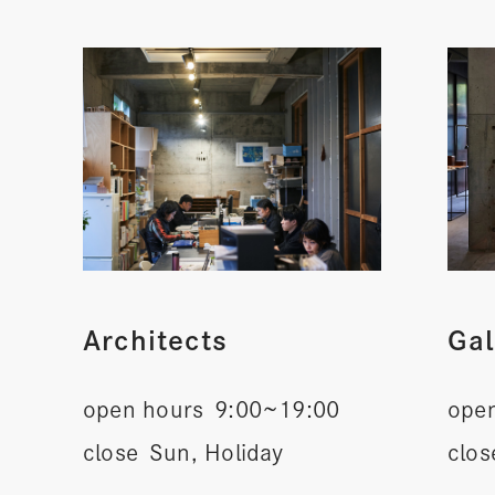
Architects
Gal
open hours
9:00~19:00
ope
close
Sun, Holiday
clos