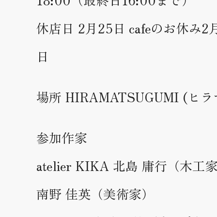
休店日 2月25日 cafeのお休み2
日
場所 HIRAMATSUGUMI (
参加作家
atelier KIKA 北島 庸行（木工
南野 佳英（美術家）