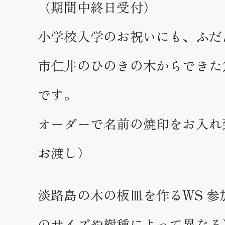
（期間中終日受付）
小学校入学のお祝いにも、ふだ
市仁井のひのきの木からできた
です。
オーダーで名前の焼印をお入れ
お渡し）
淡路島の木の板皿を作るWS 参
のサイズや樹種によって異なる