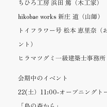
ちひろ工房 浜田 篤（木工家）
hikobae works 新庄 道（山師）
トイフラワー号 松本 恵里奈（
ント）
ヒラマツグミ一級建築士事務所
会期中のイベント
22(土）11:00-オープニング
「島の森から」