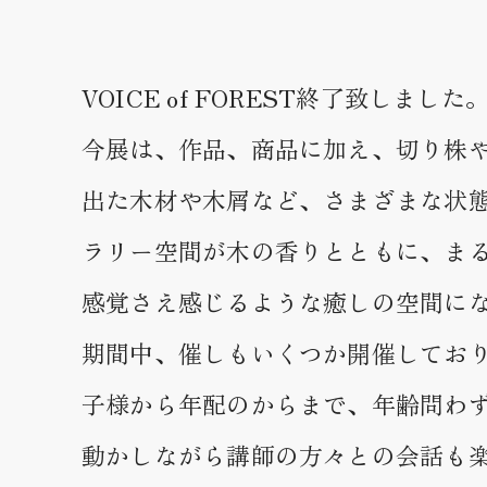
VOICE of FOREST終了致しました
今展は、作品、商品に加え、切り株
出た木材や木屑など、さまざまな状
ラリー空間が木の香りとともに、ま
感覚さえ感じるような癒しの空間に
期間中、催しもいくつか開催しており
子様から年配のからまで、年齢問わ
動かしながら講師の方々との会話も