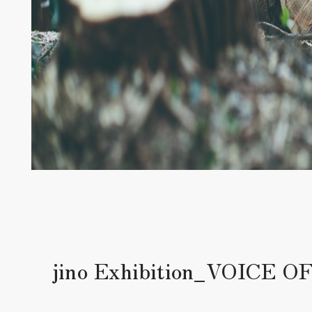
jino Exhibition_VOICE 