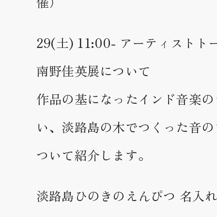
催）
29(土) 11:00- アーティストトーク 
南野佳英展について
作品の基になったインド音楽の
い、淡路島の木でつくった音の
ついて紹介します。
淡路島ひのきのえんぴつ 名入