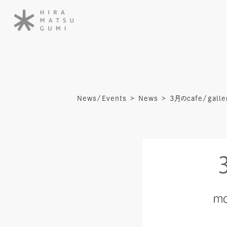
News/Events
News
3月のcafe/galle