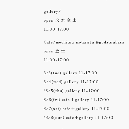
gallery/
open 火 水 金 土
11:00-17:00
Cafe/mochitsu motarstu @godatsubasa
open 金 土
11:00-17:00
3/3(tue) gallery 11-17:00
3/4(wed) gallery 11-17:00
*3/5(thu) gallery 11-17:00
3/6(fri) cafe+gallery 11-17:00
3/7(sat) cafe+gallery 11-17:00
*3/8(sun) cafe+gallery 11-17:00