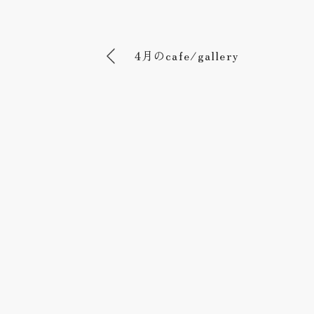
4月のcafe/gallery