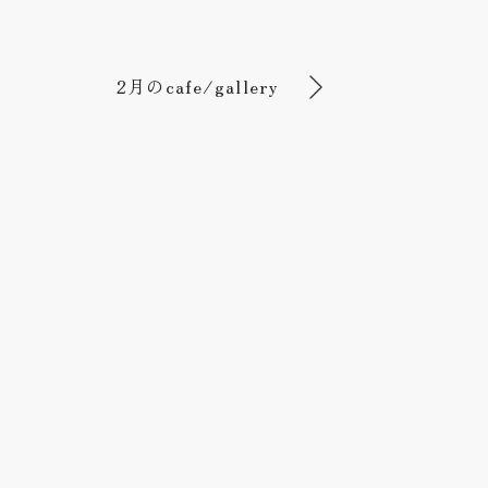
2月のcafe/gallery