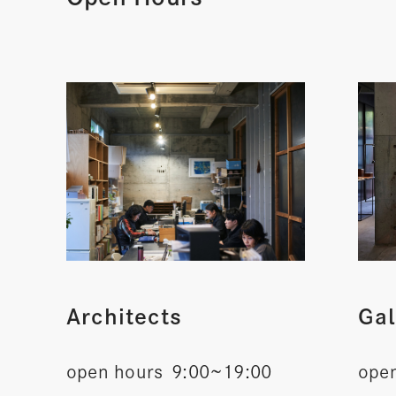
Architects
Gal
open hours
9:00~19:00
ope