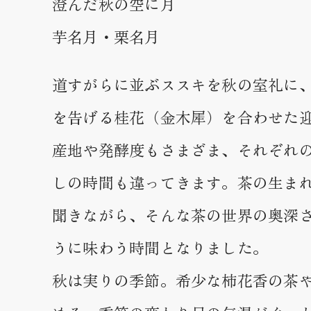
澄んだ秋の空に月
芋名月・栗名月
道すがらに並ぶススキを秋の室礼に
を告げる桂花（金木犀）を合わせた
産地や発酵度もさまざま、それぞれ
しの時間も違ってきます。茶の生ま
聞きながら、そんな茶の世界の奥深
うに味わう時間となりました。
秋は実りの季節。希少な柿花香の茶