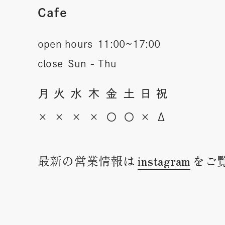
Cafe
open hours
11:00~17:00
close
Sun - Thu
月
火
水
木
金
土
日
祝
×
×
×
×
〇
〇
×
Δ
最新の営業情報は
instagram
をご