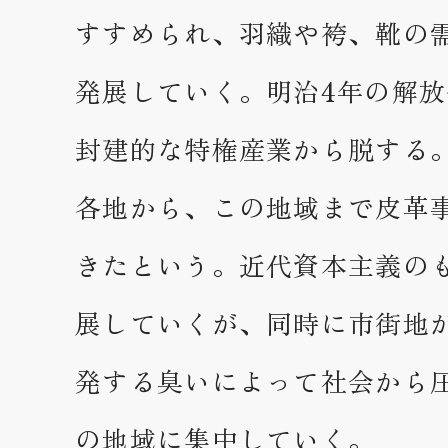
すすめられ、羽織や袴、靴の
発展していく。明治4年の解
封建的な特権産業から脱する
各地から、この地域まで皮革
きたという。近代資本主義の
展していくが、同時に市街地
発する臭いによって社会から
の地域に集中していく。