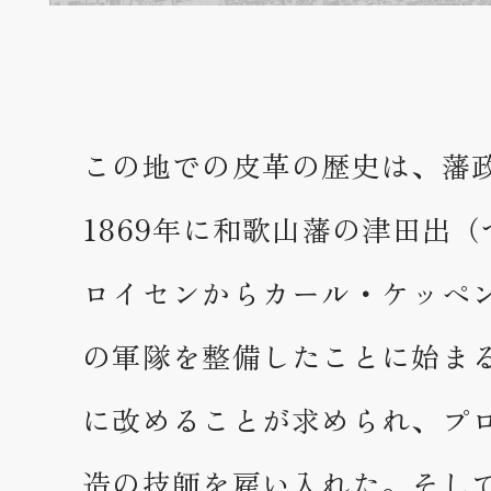
この地での皮革の歴史は、藩
1869年に和歌山藩の津田出（
ロイセンからカール・ケッペ
の軍隊を整備したことに始ま
に改めることが求められ、プ
造の技師を雇い入れた。そし