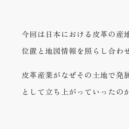
今回は日本における皮革の産
位置と地図情報を照らし合わ
皮革産業がなぜその土地で発
として立ち上がっていったの