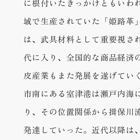
に根付いたきっかけともいわ
域で生産されていた「姫路革
は、武具材料として重要視さ
代に入り、全国的な商品経済
皮産業もまた発展を遂げてい
市南にある室津港は瀬戸内海
り、その位置関係から揖保川
発達していった。近代以降は