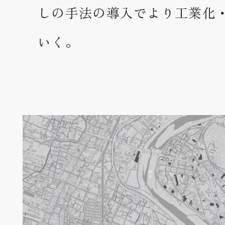
しの手法の導入でより工業化
いく。