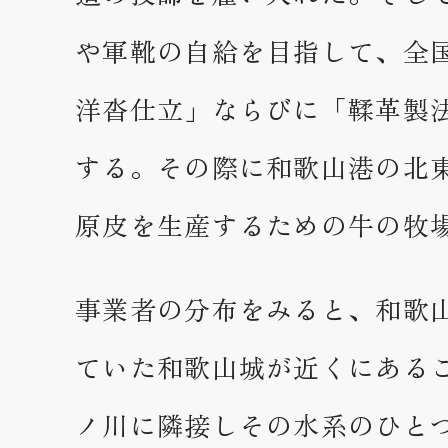
や軍靴の自給を目指して、全
洋沓仕立」ならびに「鞣革製
する。その際に和歌山港の北
原皮を生産するための牛の牧
事業者の分布をみると、和歌
ていた和歌山城が近くにある
ノ川に隣接しその水系のひと