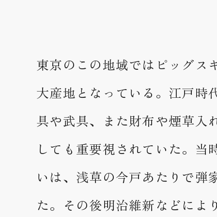
東京のこの地域ではピッグス
大産地となっている。江戸時
具や武具、また財布や煙草入
しても重要視されていた。当
いは、浅草の今戸あたりで弾
た。その後明治維新などによ