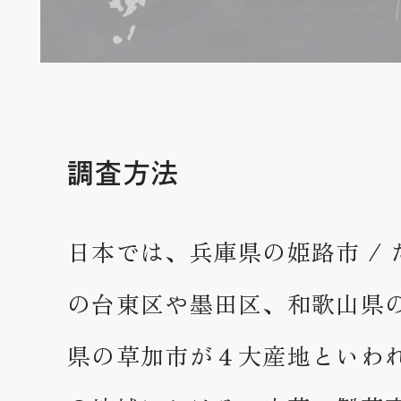
調査方法
日本では、兵庫県の姫路市 /
の台東区や墨田区、和歌山県
県の草加市が４大産地といわ