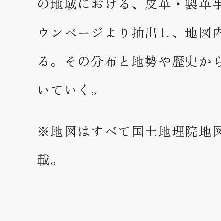
の地域における、皮革・製革
ウンページより抽出し、地図
る。その分布と地勢や歴史か
いていく。
※地図はすべて国土地理院地
載。