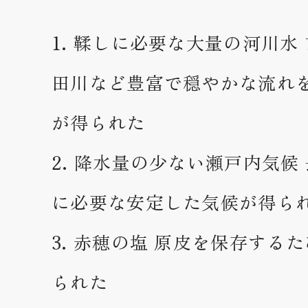
鞣しに必要な大量の河川水
田川など豊富で穏やかな流れ
が得られた
降水量の少ない瀬戸内気候
に必要な安定した気候が得ら
赤穂の塩 原皮を保存する
られた