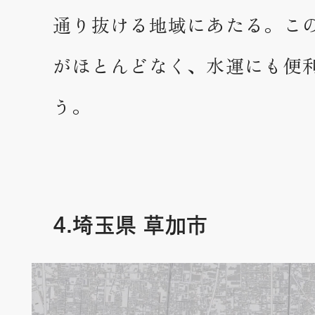
通り抜ける地域にあたる。こ
がほとんどなく、水運にも便
う。
4.埼玉県 草加市