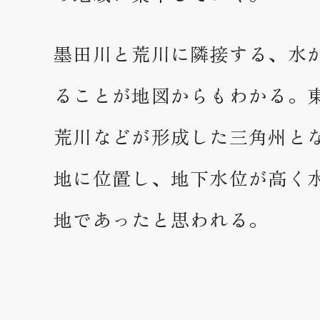
墨田川と荒川に隣接する、水
ることが地図からもわかる。
荒川などが形成した三角州と
地に位置し、地下水位が高く
地であったと思われる。