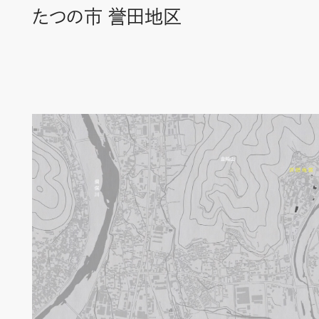
たつの市 誉田地区