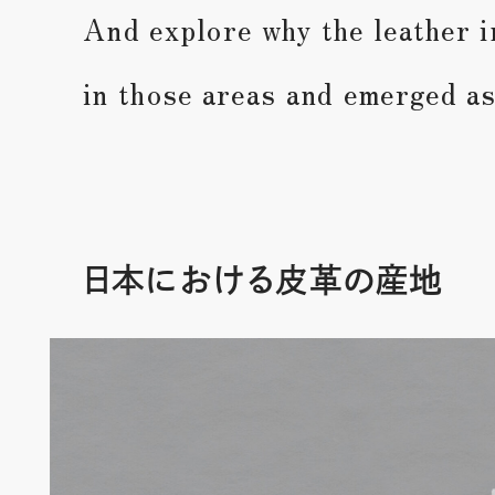
And explore why the leather 
in those areas and emerged as
日本における皮革の産地