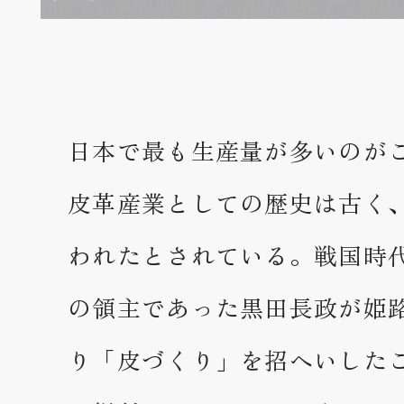
日本で最も生産量が多いのが
皮革産業としての歴史は古く
われたとされている。戦国時
の領主であった黒田長政が姫
り「皮づくり」を招へいした