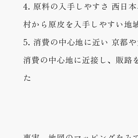
原料の入手しやすさ 西日
村から原皮を入手しやすい地
消費の中心地に近い 京都
消費の中心地に近接し、販路
た
事実、地図のマッピングをみ