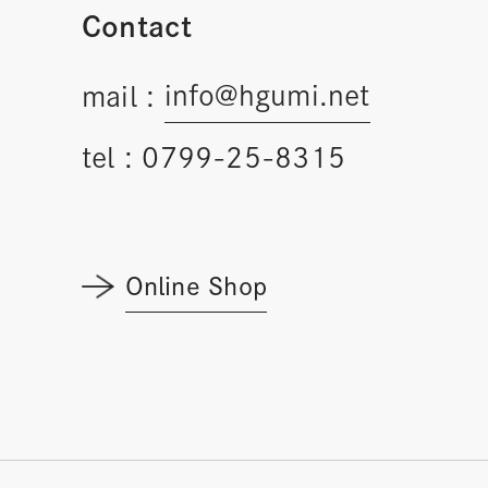
Contact
info@hgumi.net
mail :
tel :
0799-25-8315
Online Shop