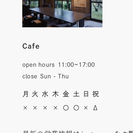
Cafe
open hours
11:00~17:00
close
Sun - Thu
月
火
水
木
金
土
日
祝
×
×
×
×
〇
〇
×
Δ