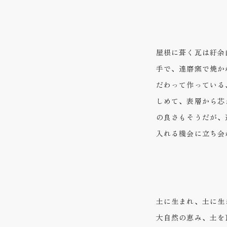
屋根に葺く瓦は紆余
手で、達磨窯で焼か
だわって作っている
しめて、表層から芯
の良さもそうだが、
入れる機会に立ち会
土に生まれ、土に生
大自然の恵み、土を