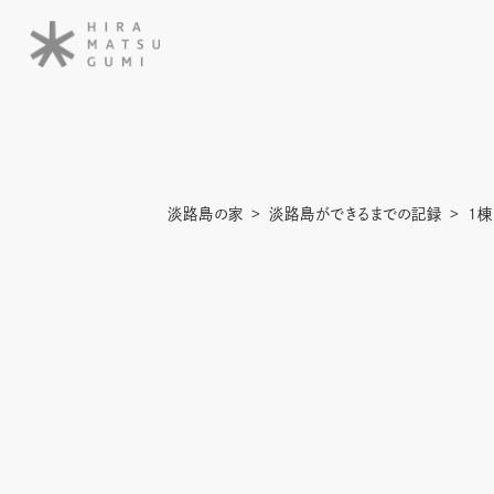
淡路島の家
淡路島ができるまでの記録
1棟