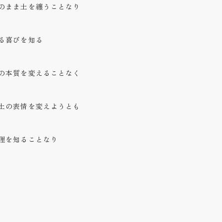
のまま土を纏うことなり
る喜びを知る
の本質を変えることなく
土の表情を変えようとも
理を知ることなり