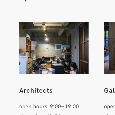
Architects
Gal
open hours
9:00~19:00
ope