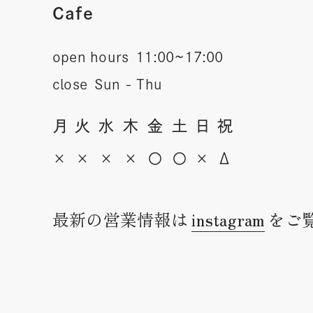
Cafe
open hours
11:00~17:00
close
Sun - Thu
月
火
水
木
金
土
日
祝
×
×
×
×
〇
〇
×
Δ
最新の営業情報は
instagram
をご