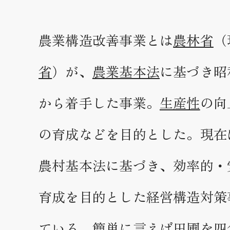
農業構造改善事業とは
農林省
（
省
）が、
農業基本法
に基づき昭和
から着手した事業。
生産性
の向
の育成などを目的とした。現在
農村基本法に基づき、効率的・
育成を目的とした経営構造対策
ている。簡単に言えば田圃を四