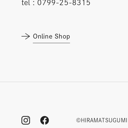
tel :
0799-25-8315
Online Shop
©HIRAMATSUGUMI 