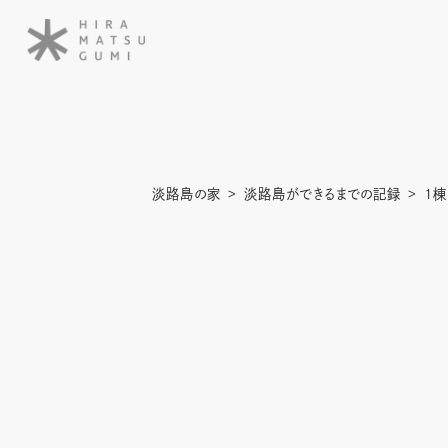
淡路島の家
淡路島ができるまでの記録
1棟