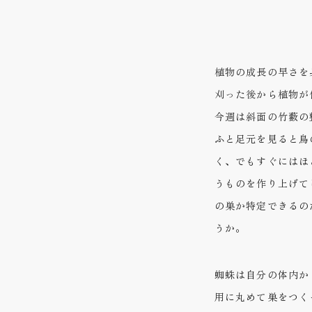
植物の成長の早さを
刈った後から植物が
今週は斜面の竹藪の
ふと足元を見ると鳥
く、でもすぐにはほ
うものを作り上げて
の巣か特定できるの
うか。
蜘蛛は自分の体内か
用に丸めて巣をつく