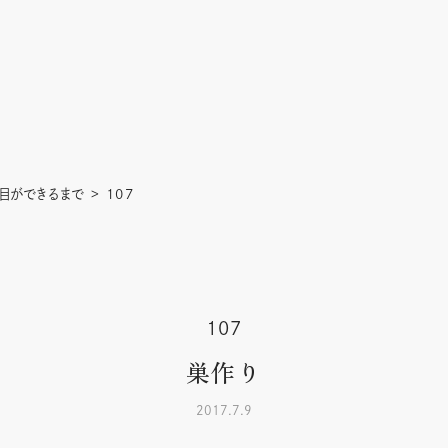
目ができるまで
107
107
巣作り
2017.7.9