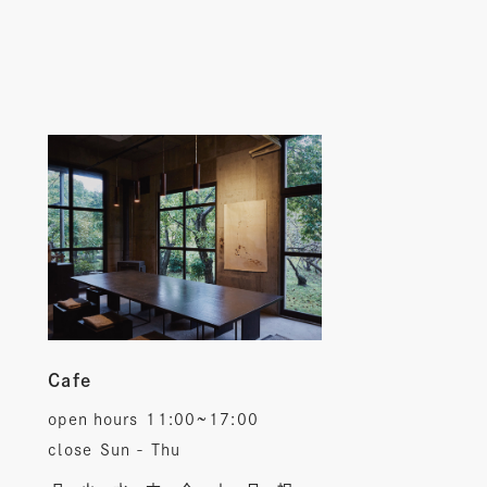
Cafe
open hours
11:00~17:00
close
Sun - Thu