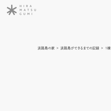
淡路島の家
淡路島ができるまでの記録
1棟