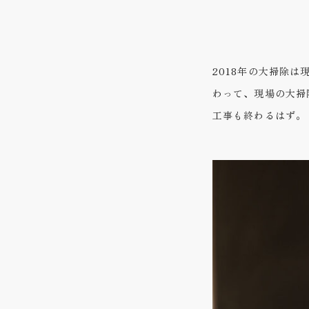
2018年の大掃除
わって、現場の大掃
工事も終わるはず。