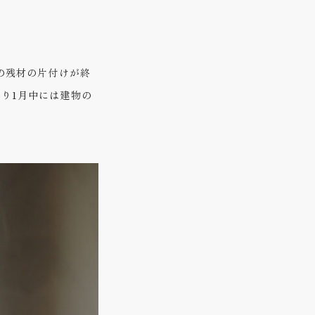
の残材の片付けが終
り1月中には建物の