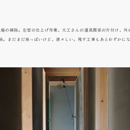
は現場の掃除。左官の仕上げ作業、大工さんの道具関係の片付け、外
除。まだまだ埃っぽいけど、清々しい。残す工事もあとわずかにな