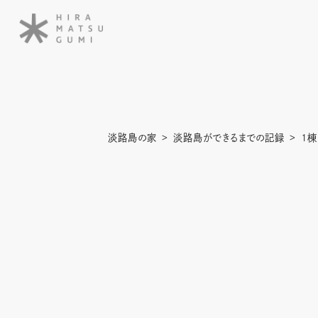
淡路島の家
淡路島ができるまでの記録
1棟