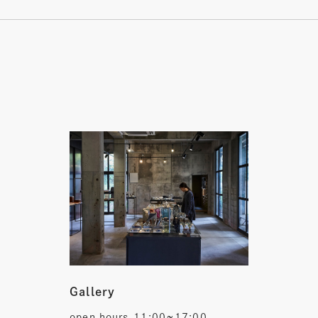
Gallery
open hours
11:00~17:00