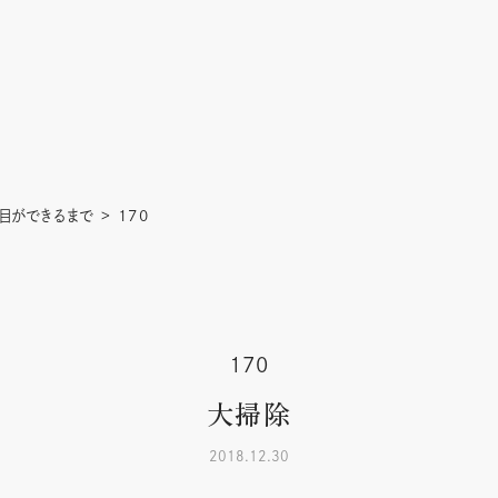
目ができるまで
170
170
大掃除
2018.12.30