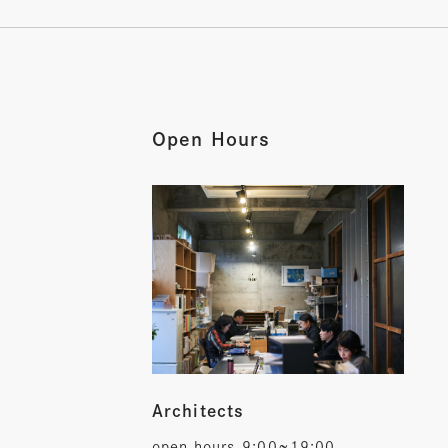
Open Hours
Architects
open hours
9:00~19:00