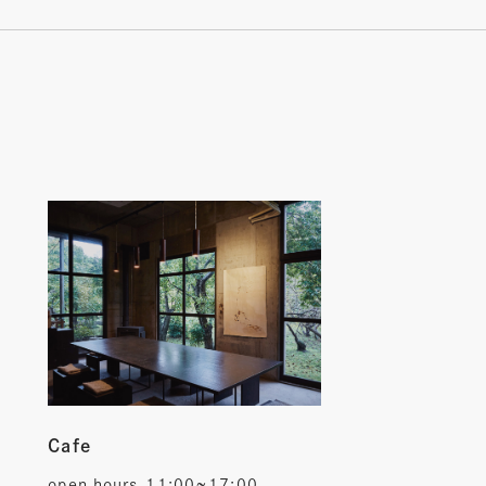
Cafe
open hours
11:00~17:00