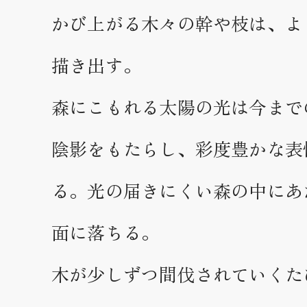
かび上がる木々の幹や枝は、よ
描き出す。
森にこもれる太陽の光は今まで
陰影をもたらし、彩度豊かな表
る。光の届きにくい森の中にあ
面に落ちる。
木が少しずつ間伐されていくた