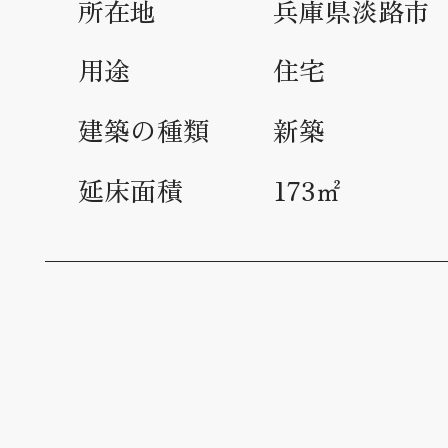
所在地
兵庫県淡路市
用途
住宅
建築の種類
新築
延床面積
173㎡