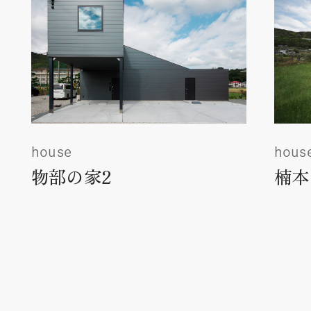
house
hous
物部の家2
楠本