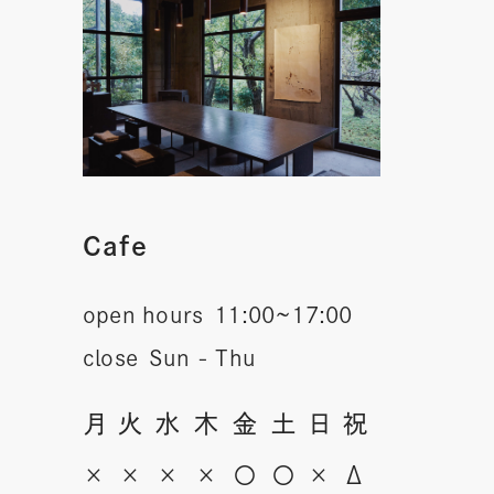
Cafe
open hours
11:00~17:00
close
Sun - Thu
月
火
水
木
金
土
日
祝
×
×
×
×
〇
〇
×
Δ