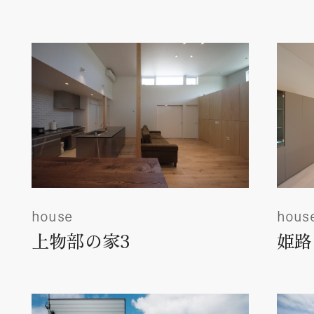
house
hous
上物部の家3
姫路