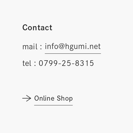
Contact
info@hgumi.net
mail :
tel :
0799-25-8315
Online Shop