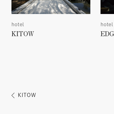
hotel
hotel
KITOW
ED
KITOW