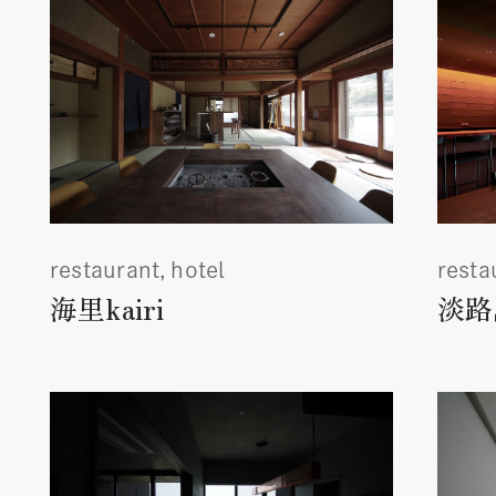
restaurant
hotel
resta
海里kairi
淡路