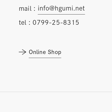
info@hgumi.net
mail :
tel :
0799-25-8315
Online Shop