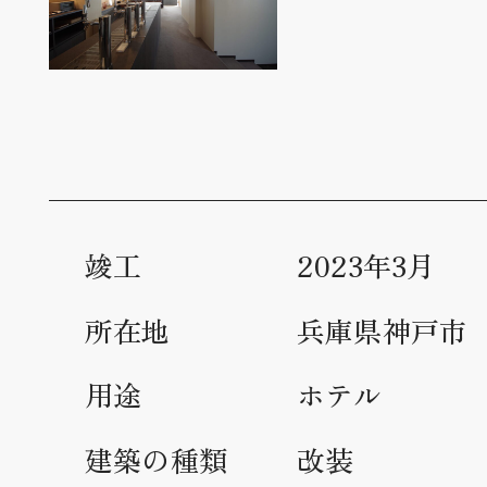
竣工
2023年3月
所在地
兵庫県神戸市
用途
ホテル
建築の種類
改装